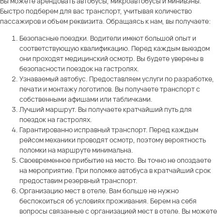
Вы можете арендовать автобусы, микроавтобусы и минивэны.
Быстро подберем для вас транспорт, учитывая количество
пассажиров и объем реквизита. Обращаясь к нам, вы получаете:
Безопасные поездки. Водители имеют большой опыт и
соответствующую квалификацию. Перед каждым выездом
они проходят медицинский осмотр. Вы будете уверены в
безопасности поездок на гастролях.
Узнаваемый автобус. Предоставляем услуги по разработке,
печати и монтажу логотипов. Вы получаете транспорт с
собственными афишами или табличками.
Лучший маршрут. Вы получаете кратчайший путь для
поездок на гастролях.
Гарантированно исправный транспорт. Перед каждым
рейсом механики проводят осмотр, поэтому вероятность
поломки на маршруте минимальна.
Своевременное прибытие на место. Вы точно не опоздаете
на мероприятие. При поломке автобуса в кратчайший срок
предоставим резервный транспорт.
Организацию мест в отеле. Вам больше не нужно
беспокоиться об условиях проживания. Берем на себя
вопросы связанные с организацией мест в отеле. Вы можете