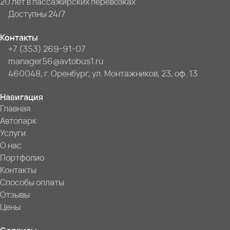
20 лет в пассажирских перевозках
Доступны 24/7
Контакты
+7 (353) 269-91-07
manager56@avtobus1.ru
460048, г. Оренбург, ул. Монтажников, 23, оф. 13
Навигация
Главная
Автопарк
Услуги
О нас
Портфолио
Контакты
Способы оплаты
Отзывы
Цены