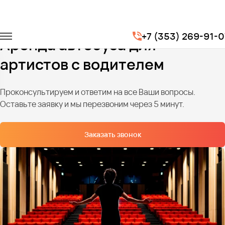
Главная
Услуги
Перевозка артистов
+7 (353) 269-91-0
Аренда автобуса для
артистов с водителем
Проконсультируем и ответим на все Ваши вопросы.
Оставьте заявку и мы перезвоним через 5 минут.
Заказать звонок