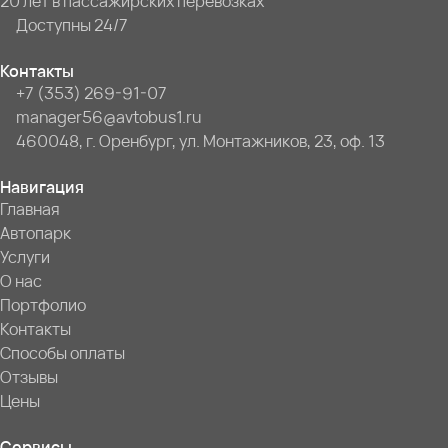
20 лет в пассажирских перевозках
Доступны 24/7
Контакты
+7 (353) 269-91-07
manager56@avtobus1.ru
460048, г. Оренбург, ул. Монтажников, 23, оф. 13
Навигация
Главная
Автопарк
Услуги
О нас
Портфолио
Контакты
Способы оплаты
Отзывы
Цены
Сервисы