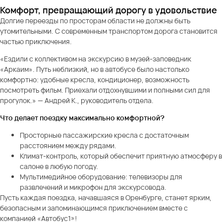
Комфорт, превращающий дорогу в удовольствие
Долгие переезды по просторам области не должны быть
утомительными. С современным транспортом дорога становится
частью приключения.
«Ездили с коллективом на экскурсию в музей-заповедник
«Аркаим». Путь неблизкий, но в автобусе было настолько
комфортно: удобные кресла, кондиционер, возможность
посмотреть фильм. Приехали отдохнувшими и полными сил для
прогулок.» — Андрей К., руководитель отдела.
Что делает поездку максимально комфортной?
Просторные пассажирские кресла с достаточным
расстоянием между рядами.
Климат-контроль, который обеспечит приятную атмосферу в
салоне в любую погоду.
Мультимедийное оборудование: телевизоры для
развлечений и микрофон для экскурсовода.
Пусть каждая поездка, начавшаяся в Оренбурге, станет ярким,
безопасным и запоминающимся приключением вместе с
компанией «Автобус1»!