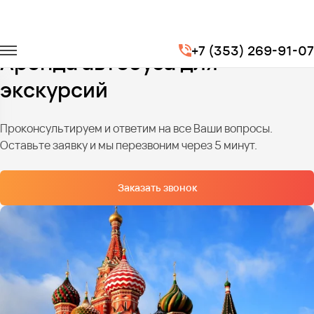
Главная
Услуги
Транспорт для экскурсий
+7 (353) 269-91-07
Аренда автобуса для
экскурсий
Проконсультируем и ответим на все Ваши вопросы.
Оставьте заявку и мы перезвоним через 5 минут.
Заказать звонок