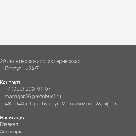
20 лет в пассажирских перевозках
Доступны 24/7
Контакты
+7 (353) 269-91-07
manager56@avtobus1.ru
460048, г. Оренбург, ул. Монтажников, 23, оф. 13
Навигация
Главная
Автопарк