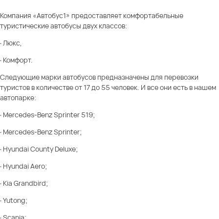
Компания «Автобус1» предоставляет комфортабельные
туристические автобусы двух классов:
· Люкс,
· Комфорт.
Следующие марки автобусов предназначены для перевозки
туристов в количестве от 17 до 55 человек. И все они есть в нашем
автопарке:
· Mercedes-Benz Sprinter 519;
· Mercedes-Benz Sprinter;
· Hyundai County Deluxe;
· Hyundai Aero;
· Kia Grandbird;
· Yutong;
· Scania;