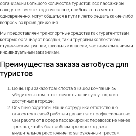
организации большого количества туристов: все пассажиры
находятся вместе в одном салоне, прибывают на место
одновременно, могут общаться в пути и легко решать какие-либо
вопросы во время движения.
Мы предоставляем транспортные средства как турагентствам,
которые организуют поездки, так и трудовым коллективам,
студенческим группам, школьным классам, частным компаниям и
индивидуальным заказчикам.
Преимущества заказа автобуса для
туристов
Цены. При заказе транспорта в нашей компании вы
убедитесь в том, что стоимость наших услуг одна из
доступных в городе;
Опытные водители. Наши сотрудники ответственно
относятся к своей работе и делают это профессионально.
Они работают в сфере пассажирских перевозок не менее
трех лет, чтобы без проблем преодолеть даже
внушительное расстояние по загруженным трассам;