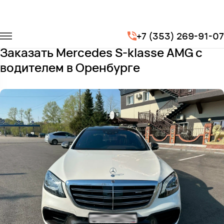
Главная
Автопарк
Легковые автомобили
+7 (353) 269-91-07
Mercedes S-klasse AMG
Заказать Mercedes S-klasse AMG с
водителем в Оренбурге