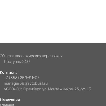
20 лет в пассажирских перевозках
Доступны 24/7
Контакты
+7 (353) 269-91-07
manager56@avtobus1.ru
460048, г. Оренбург, ул. Монтажников, 23, оф. 13
Навигация
Главная