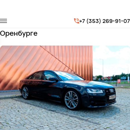
Главная
Автопарк
Легковые автомобили
Audi S8
+7 (353) 269-91-07
Заказать Audi S8 с водителем в
Оренбурге